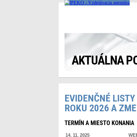
AKTUÁLNA P
EVIDENČNÉ LIST
ROKU 2026 A ZM
TERMÍN A MIESTO KONANIA
14. 11. 2025
WE