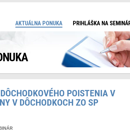
AKTUÁLNA PONUKA
PRIHLÁŠKA NA SEMINÁ
ONUKA
Y DÔCHODKOVÉHO POISTENIA V
ENY V DÔCHODKOCH ZO SP
BINÁR