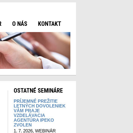
R
O NÁS
KONTAKT
OSTATNÉ SEMINÁRE
PRÍJEMNÉ PREŽITIE
LETNÝCH DOVOLENIEK
VÁM PRAJE
VZDELÁVACIA
AGENTÚRA IPEKO
ZVOLEN
1. 7. 2026, WEBINÁR