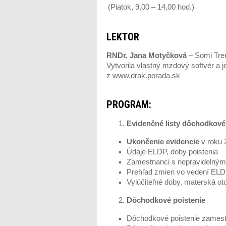
(Piatok, 9,00 – 14,00 hod.)
LEKTOR
RNDr. Jana Motyčková
– Somi Tren
Vytvorila vlastný mzdový softvér a 
z www.drak.porada.sk
PROGRAM:
Evidenčné listy dôchodkové
Ukončenie evidencie
v roku 
Údaje ELDP, doby poistenia
Zamestnanci s nepravidelným
Prehľad zmien vo vedení ELD
Vylúčiteľné doby, materská 
Dôchodkové poistenie
Dôchodkové poistenie zamestn