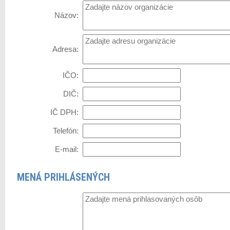
Názov:
Adresa:
IČO:
DIČ:
IČ DPH:
Telefón:
E-mail:
MENÁ PRIHLÁSENÝCH