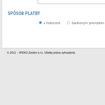
SPÔSOB PLATBY
v hotovosti
bankovým prevodom
© 2011 – IPEKO Zvolen s.r.o. Všetky práva vyhradené.